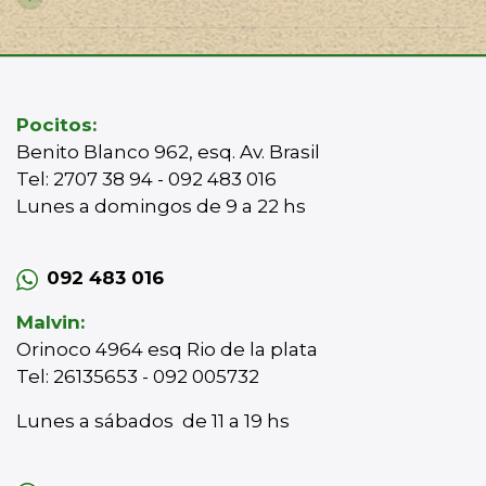
Pocitos:
Benito Blanco 962, esq. Av. Brasil
Tel: 2707 38 94 - 092 483 016
Lunes a domingos de 9 a 22 hs
092 483 016
Malvin:
Orinoco 4964 esq Rio de la plata
Tel: 26135653 - 092 005732
Lunes a sábados de 11 a 19 hs