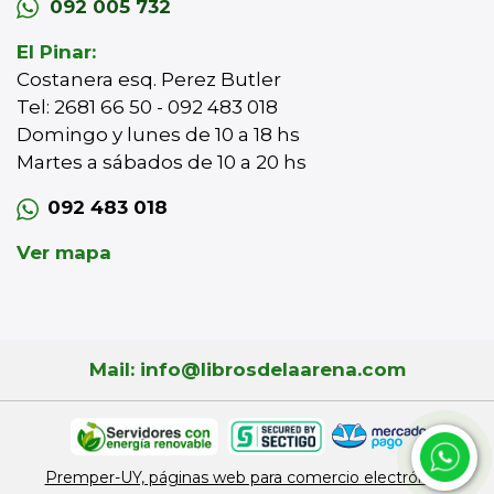
092 005 732
El Pinar:
Costanera esq. Perez Butler
Tel: 2681 66 50 - 092 483 018
Domingo y lunes de 10 a 18 hs
Martes a sábados de 10 a 20 hs
092 483 018
Ver mapa
Mail: info@librosdelaarena.com
Premper-UY, páginas web para comercio electrónico