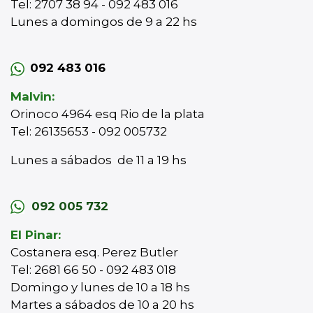
Tel: 2707 38 94 - 092 483 016
Lunes a domingos de 9 a 22 hs
092 483 016
Malvin:
Orinoco 4964 esq Rio de la plata
Tel: 26135653 - 092 005732
Lunes a sábados de 11 a 19 hs
092 005 732
El Pinar:
Costanera esq. Perez Butler
Tel: 2681 66 50 - 092 483 018
Domingo y lunes de 10 a 18 hs
Martes a sábados de 10 a 20 hs