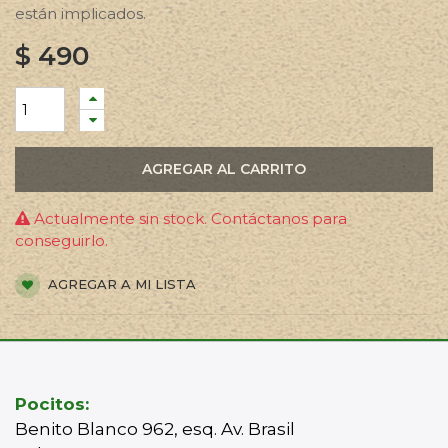
están implicados.
$
490
AGREGAR AL CARRITO
Actualmente sin stock. Contáctanos para
conseguirlo.
AGREGAR A MI LISTA
Pocitos:
Benito Blanco 962, esq. Av. Brasil