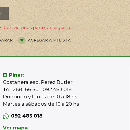
O
. Contáctanos para conseguirlo.
PARAR
AGREGAR A MI LISTA
El Pinar:
Costanera esq. Perez Butler
Tel: 2681 66 50 - 092 483 018
Domingo y lunes de 10 a 18 hs
Martes a sábados de 10 a 20 hs
092 483 018
Ver mapa