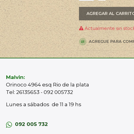
AGREGAR AL CARRIT
Actualmente sin stock
AGREGUE PARA COM
Malvin:
Orinoco 4964 esq Rio de la plata
Tel: 26135653 - 092 005732
Lunes a sábados de 11 a 19 hs
092 005 732