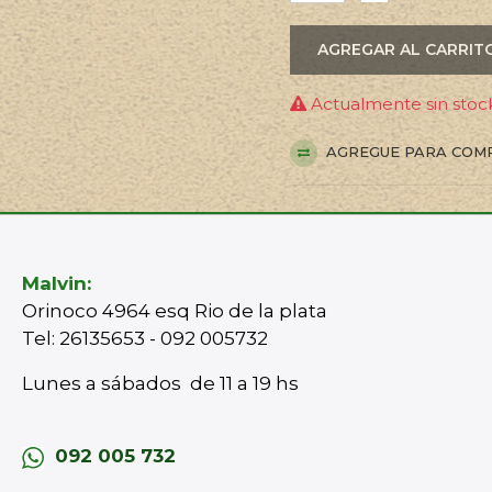
AGREGAR AL CARRIT
Actualmente sin stock
AGREGUE PARA COM
Malvin:
Orinoco 4964 esq Rio de la plata
Tel: 26135653 - 092 005732
Lunes a sábados de 11 a 19 hs
092 005 732