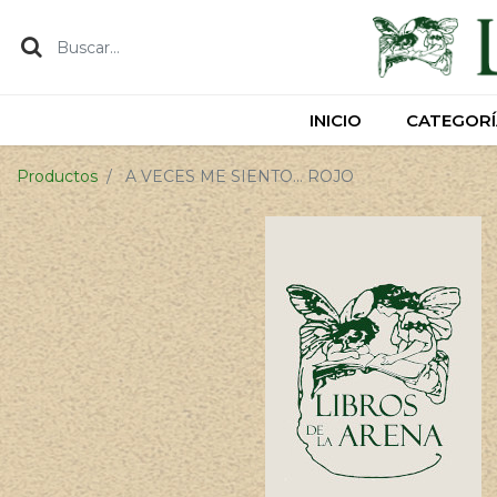
INICIO
INICIO
CATEGORÍ
CATEGORÍ
Productos
A VECES ME SIENTO... ROJO