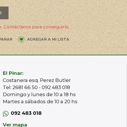
O
. Contáctanos para conseguirlo.
PARAR
AGREGAR A MI LISTA
El Pinar:
Costanera esq. Perez Butler
Tel: 2681 66 50 - 092 483 018
Domingo y lunes de 10 a 18 hs
Martes a sábados de 10 a 20 hs
092 483 018
Ver mapa