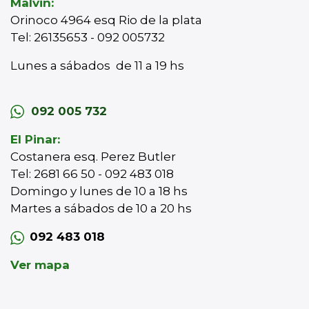
Malvin:
Orinoco 4964 esq Rio de la plata
Tel: 26135653 - 092 005732
Lunes a sábados de 11 a 19 hs
092 005 732
El Pinar:
Costanera esq. Perez Butler
Tel: 2681 66 50 - 092 483 018
Domingo y lunes de 10 a 18 hs
Martes a sábados de 10 a 20 hs
092 483 018
Ver mapa