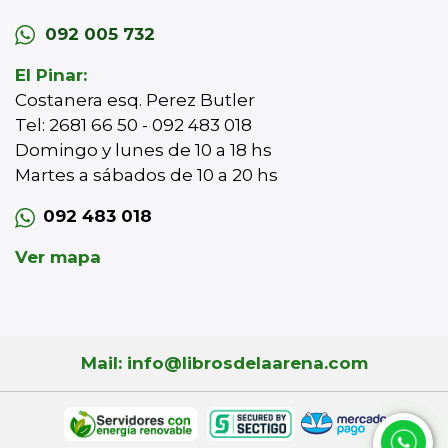
092 005 732
El Pinar:
Costanera esq. Perez Butler
Tel: 2681 66 50 - 092 483 018
Domingo y lunes de 10 a 18 hs
Martes a sábados de 10 a 20 hs
092 483 018
Ver mapa
Mail: info@librosdelaarena.com