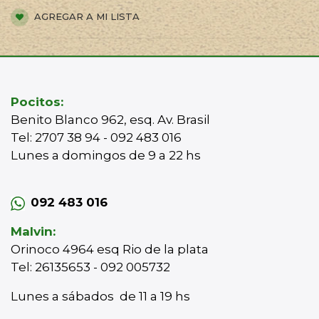
AGREGAR A MI LISTA
Pocitos:
Benito Blanco 962, esq. Av. Brasil
Tel: 2707 38 94 - 092 483 016
Lunes a domingos de 9 a 22 hs
092 483 016
Malvin:
Orinoco 4964 esq Rio de la plata
Tel: 26135653 - 092 005732
Lunes a sábados de 11 a 19 hs