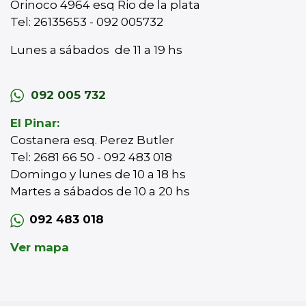
Orinoco 4964 esq Rio de la plata
Tel: 26135653 - 092 005732
Lunes a sábados de 11 a 19 hs
092 005 732
El Pinar:
Costanera esq. Perez Butler
Tel: 2681 66 50 - 092 483 018
Domingo y lunes de 10 a 18 hs
Martes a sábados de 10 a 20 hs
092 483 018
Ver mapa