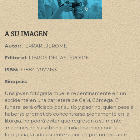
A SU IMAGEN
Autor:
FERRARI, JEROME
Editorial:
LIBROS DEL ASTEROIDE
ISBN:
9788417977153
Sinopsis:
Una joven fotógrafa muere repentinamente en un
accidente en una carretera de Calvi, Córcega. El
funeral será oficiado por su tío y padrino, quien pese a
haberse prometido concentrarse plenamente en la
liturgia, no podrá evitar que regresen a su mente
imágenes de su sobrina: la niña fascinada por la
fotografía, la adolescente seducida por un militante