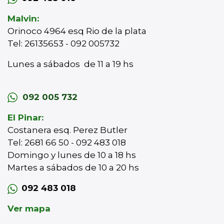
Malvin:
Orinoco 4964 esq Rio de la plata
Tel: 26135653 - 092 005732
Lunes a sábados de 11 a 19 hs
092 005 732
El Pinar:
Costanera esq. Perez Butler
Tel: 2681 66 50 - 092 483 018
Domingo y lunes de 10 a 18 hs
Martes a sábados de 10 a 20 hs
092 483 018
Ver mapa