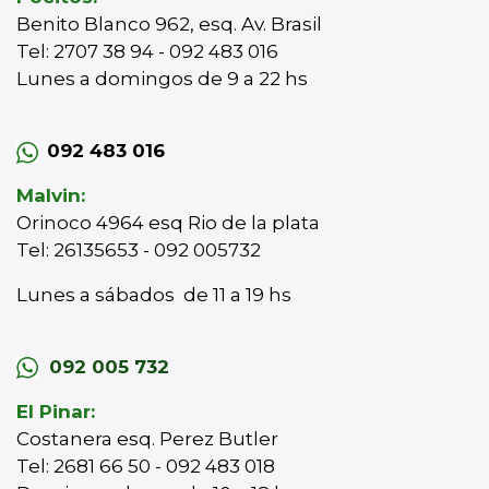
Benito Blanco 962, esq. Av. Brasil
Tel: 2707 38 94 - 092 483 016
Lunes a domingos de 9 a 22 hs
092 483 016
Malvin:
Orinoco 4964 esq Rio de la plata
Tel: 26135653 - 092 005732
Lunes a sábados de 11 a 19 hs
092 005 732
El Pinar:
Costanera esq. Perez Butler
Tel: 2681 66 50 - 092 483 018