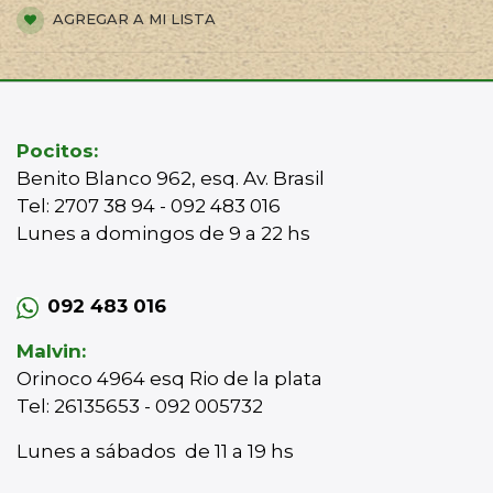
AGREGAR A MI LISTA
Pocitos:
Benito Blanco 962, esq. Av. Brasil
Tel: 2707 38 94 - 092 483 016
Lunes a domingos de 9 a 22 hs
092 483 016
Malvin:
Orinoco 4964 esq Rio de la plata
Tel: 26135653 - 092 005732
Lunes a sábados de 11 a 19 hs