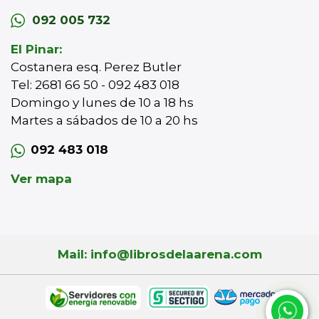
092 005 732
El Pinar:
Costanera esq. Perez Butler
Tel: 2681 66 50 - 092 483 018
Domingo y lunes de 10 a 18 hs
Martes a sábados de 10 a 20 hs
092 483 018
Ver mapa
Mail: info@librosdelaarena.com