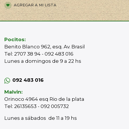
AGREGAR A MI LISTA
Pocitos:
Benito Blanco 962, esq. Av. Brasil
Tel: 2707 38 94 - 092 483 016
Lunes a domingos de 9 a 22 hs
092 483 016
Malvin:
Orinoco 4964 esq Rio de la plata
Tel: 26135653 - 092 005732
Lunes a sábados de 11 a 19 hs