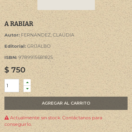
A RABIAR
Autor:
FERNANDEZ, CLAUDIA
Editorial:
GRIJALBO
ISBN:
9789915681825
$
750
AGREGAR AL CARRITO
Actualmente sin stock. Contáctanos para
conseguirlo.