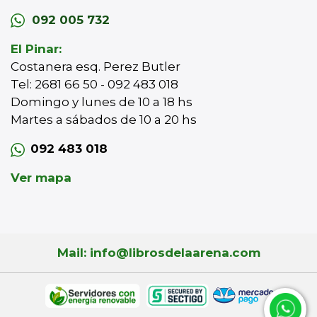
092 005 732
El Pinar:
Costanera esq. Perez Butler
Tel: 2681 66 50 - 092 483 018
Domingo y lunes de 10 a 18 hs
Martes a sábados de 10 a 20 hs
092 483 018
Ver mapa
Mail: info@librosdelaarena.com