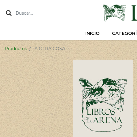
INICIO
INICIO
CATEGORÍ
CATEGORÍ
Productos
A OTRA COSA