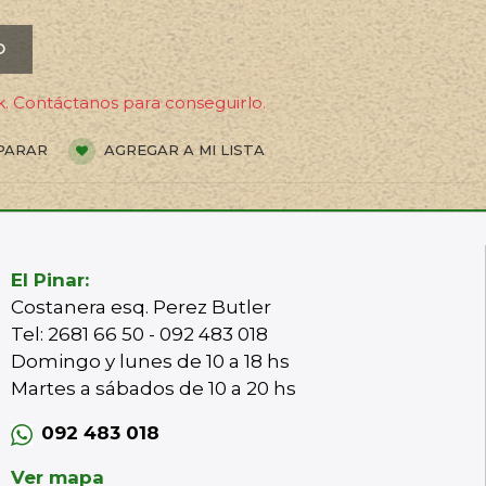
O
. Contáctanos para conseguirlo.
PARAR
AGREGAR A MI LISTA
El Pinar:
Costanera esq. Perez Butler
Tel: 2681 66 50 - 092 483 018
Domingo y lunes de 10 a 18 hs
Martes a sábados de 10 a 20 hs
092 483 018
Ver mapa