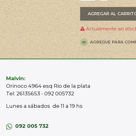
AGREGAR AL CARRIT
Actualmente sin stock
AGREGUE PARA COM
Malvin:
Orinoco 4964 esq Rio de la plata
Tel: 26135653 - 092 005732
Lunes a sábados de 11 a 19 hs
092 005 732