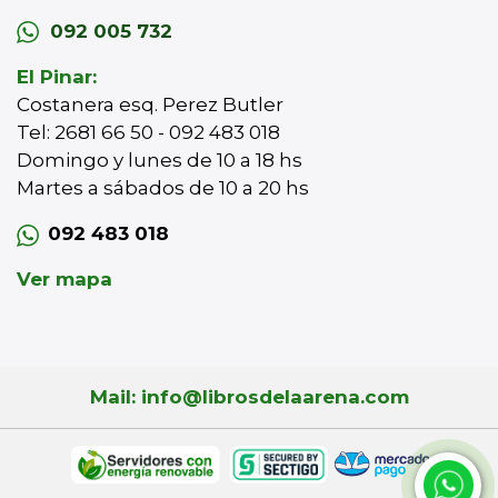
092 005 732
El Pinar:
Costanera esq. Perez Butler
Tel: 2681 66 50 - 092 483 018
Domingo y lunes de 10 a 18 hs
Martes a sábados de 10 a 20 hs
092 483 018
Ver mapa
Mail: info@librosdelaarena.com