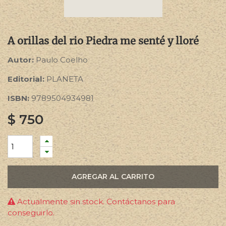
A orillas del rio Piedra me senté y lloré
Autor:
Paulo Coelho
Editorial:
PLANETA
ISBN:
9789504934981
$
750
AGREGAR AL CARRITO
Actualmente sin stock. Contáctanos para
conseguirlo.