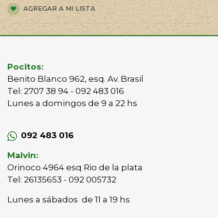
AGREGAR A MI LISTA
Pocitos:
Benito Blanco 962, esq. Av. Brasil
Tel: 2707 38 94 - 092 483 016
Lunes a domingos de 9 a 22 hs
092 483 016
Malvin:
Orinoco 4964 esq Rio de la plata
Tel: 26135653 - 092 005732
Lunes a sábados de 11 a 19 hs