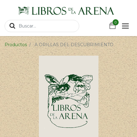
https://wa.link/csnxsu
0
0
Productos
A ORILLAS DEL DESCUBRIMIENTO