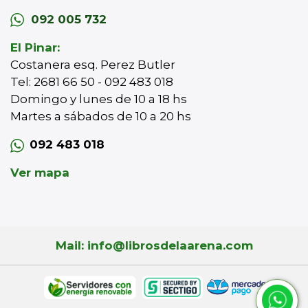
092 005 732
El Pinar:
Costanera esq. Perez Butler
Tel: 2681 66 50 - 092 483 018
Domingo y lunes de 10 a 18 hs
Martes a sábados de 10 a 20 hs
092 483 018
Ver mapa
Mail: info@librosdelaarena.com