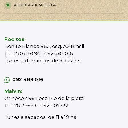
AGREGAR A MI LISTA
Pocitos:
Benito Blanco 962, esq. Av. Brasil
Tel: 2707 38 94 - 092 483 016
Lunes a domingos de 9 a 22 hs
092 483 016
Malvin:
Orinoco 4964 esq Rio de la plata
Tel: 26135653 - 092 005732
Lunes a sábados de 11 a 19 hs