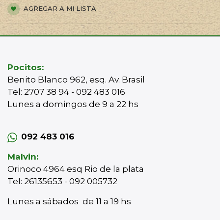
AGREGAR A MI LISTA
Pocitos:
Benito Blanco 962, esq. Av. Brasil
Tel: 2707 38 94 - 092 483 016
Lunes a domingos de 9 a 22 hs
092 483 016
Malvin:
Orinoco 4964 esq Rio de la plata
Tel: 26135653 - 092 005732
Lunes a sábados de 11 a 19 hs