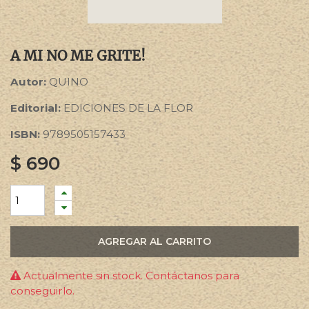
A MI NO ME GRITE!
Autor:
QUINO
Editorial:
EDICIONES DE LA FLOR
ISBN:
9789505157433
$
690
AGREGAR AL CARRITO
Actualmente sin stock. Contáctanos para
conseguirlo.