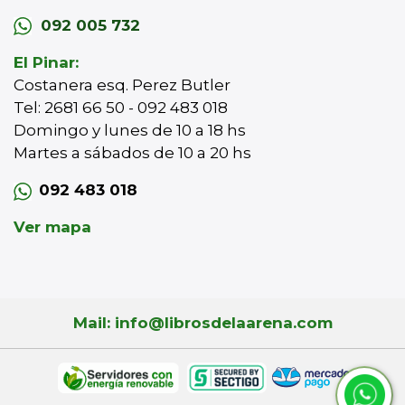
092 005 732
El Pinar:
Costanera esq. Perez Butler
Tel: 2681 66 50 - 092 483 018
Domingo y lunes de 10 a 18 hs
Martes a sábados de 10 a 20 hs
092 483 018
Ver mapa
Mail: info@librosdelaarena.com