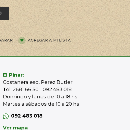
O
PARAR
AGREGAR A MI LISTA
El Pinar:
Costanera esq. Perez Butler
Tel: 2681 66 50 - 092 483 018
Domingo y lunes de 10 a 18 hs
Martes a sábados de 10 a 20 hs
092 483 018
Ver mapa