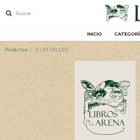
INICIO
INICIO
CATEGORÍ
CATEGORÍ
Productos
A LAS CALLES!