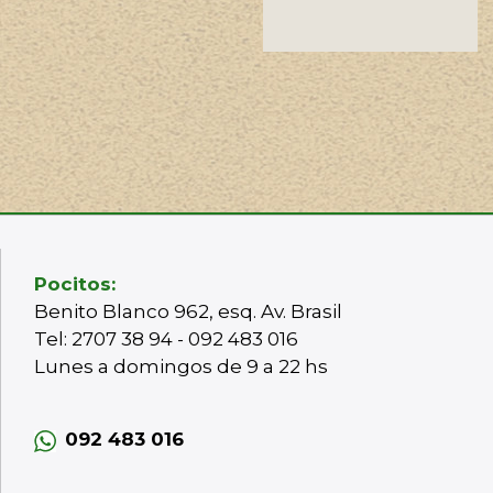
Pocitos:
Benito Blanco 962, esq. Av. Brasil
Tel: 2707 38 94 - 092 483 016
Lunes a domingos de 9 a 22 hs
092 483 016