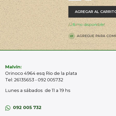
AGREGAR AL CARRIT
¡Último disponible!
AGREGUE PARA COM
Malvin:
Orinoco 4964 esq Rio de la plata
Tel: 26135653 - 092 005732
Lunes a sábados de 11 a 19 hs
092 005 732