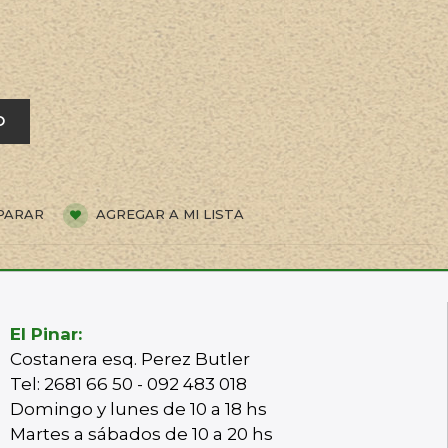
O
PARAR
AGREGAR A MI LISTA
El Pinar:
Costanera esq. Perez Butler
Tel: 2681 66 50 - 092 483 018
Domingo y lunes de 10 a 18 hs
Martes a sábados de 10 a 20 hs