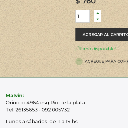
$
760
AGREGAR AL CARRIT
¡Último disponible!
AGREGUE PARA COM
Malvin:
Orinoco 4964 esq Rio de la plata
Tel: 26135653 - 092 005732
Lunes a sábados de 11 a 19 hs