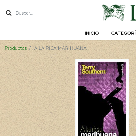
INICIO
INICIO
CATEGORÍ
CATEGORÍ
Productos
A LA RICA MARIHUANA