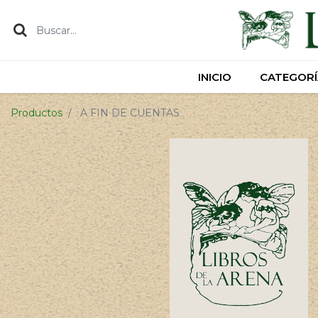
INICIO
INICIO
CATEGORÍ
CATEGORÍ
Productos
A FIN DE CUENTAS