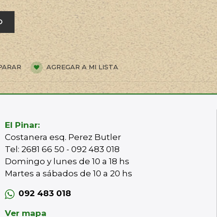
O
PARAR
AGREGAR A MI LISTA
El Pinar:
Costanera esq. Perez Butler
Tel: 2681 66 50 - 092 483 018
Domingo y lunes de 10 a 18 hs
Martes a sábados de 10 a 20 hs
092 483 018
Ver mapa