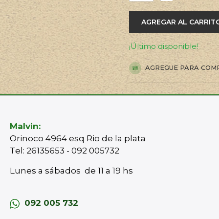
AGREGAR AL CARRIT
¡Último disponible!
AGREGUE PARA COM
Malvin:
Orinoco 4964 esq Rio de la plata
Tel: 26135653 - 092 005732
Lunes a sábados de 11 a 19 hs
092 005 732