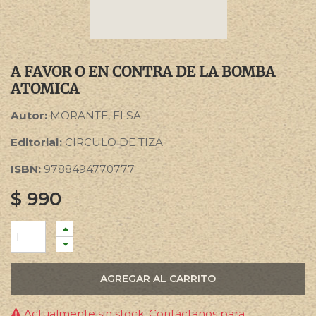
A FAVOR O EN CONTRA DE LA BOMBA
ATOMICA
Autor:
MORANTE, ELSA
Editorial:
CIRCULO DE TIZA
ISBN:
9788494770777
$
990
AGREGAR AL CARRITO
Actualmente sin stock. Contáctanos para