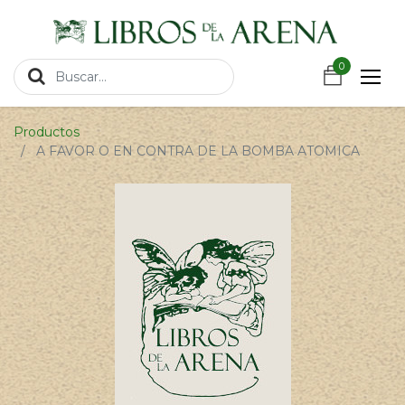
https://wa.link/csnxsu
0
0
Productos
A FAVOR O EN CONTRA DE LA BOMBA ATOMICA