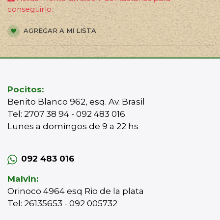
conseguirlo.
AGREGAR A MI LISTA
Pocitos:
Benito Blanco 962, esq. Av. Brasil
Tel: 2707 38 94 - 092 483 016
Lunes a domingos de 9 a 22 hs
092 483 016
Malvin:
Orinoco 4964 esq Rio de la plata
Tel: 26135653 - 092 005732