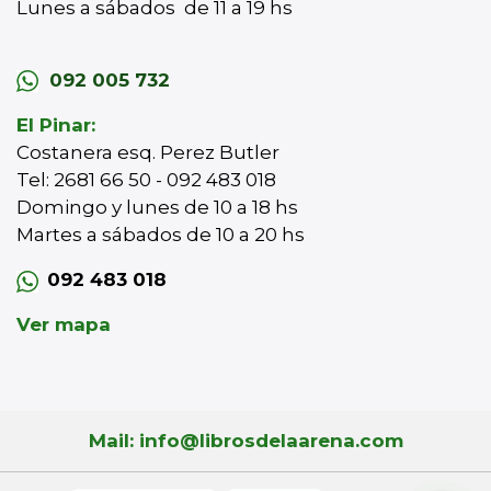
Lunes a sábados de 11 a 19 hs
092 005 732
El Pinar:
Costanera esq. Perez Butler
Tel: 2681 66 50 - 092 483 018
Domingo y lunes de 10 a 18 hs
Martes a sábados de 10 a 20 hs
092 483 018
Ver mapa
Mail: info@librosdelaarena.com