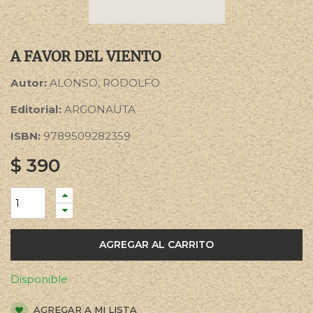
A FAVOR DEL VIENTO
Autor:
ALONSO, RODOLFO
Editorial:
ARGONAUTA
ISBN:
9789509282359
$
390
AGREGAR AL CARRITO
Disponible
AGREGAR A MI LISTA