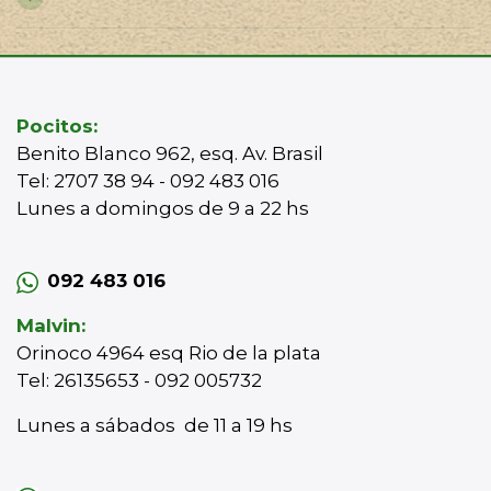
Pocitos:
Benito Blanco 962, esq. Av. Brasil
Tel: 2707 38 94 - 092 483 016
Lunes a domingos de 9 a 22 hs
092 483 016
Malvin:
Orinoco 4964 esq Rio de la plata
Tel: 26135653 - 092 005732
Lunes a sábados de 11 a 19 hs