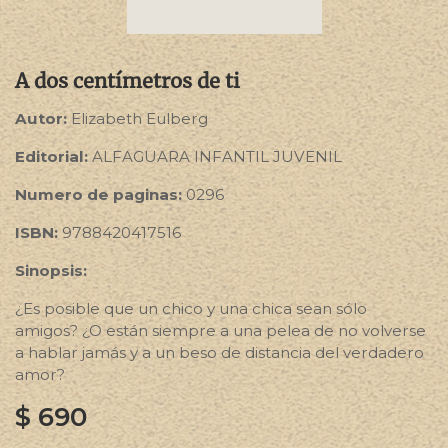
A dos centímetros de ti
Autor:
Elizabeth Eulberg
Editorial:
ALFAGUARA INFANTIL JUVENIL
Numero de paginas:
0296
ISBN:
9788420417516
Sinopsis:
¿Es posible que un chico y una chica sean sólo
amigos? ¿O están siempre a una pelea de no volverse
a hablar jamás y a un beso de distancia del verdadero
amor?
$
690