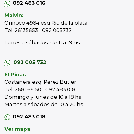
092 483 016
Malvin:
Orinoco 4964 esq Rio de la plata
Tel: 26135653 - 092 005732
Lunes a sábados de 11 a 19 hs
092 005 732
El Pinar:
Costanera esq. Perez Butler
Tel: 2681 66 50 - 092 483 018
Domingo y lunes de 10 a 18 hs
Martes a sábados de 10 a 20 hs
092 483 018
Ver mapa