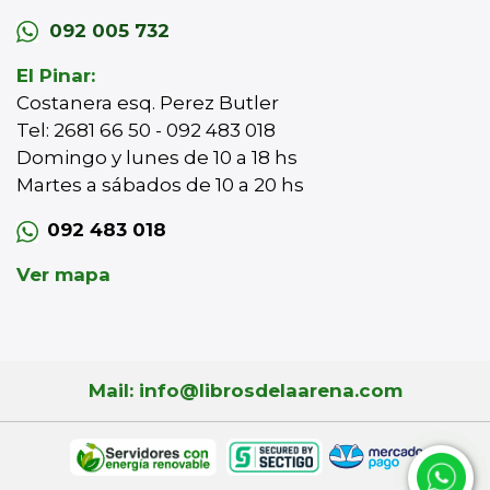
092 005 732
El Pinar:
Costanera esq. Perez Butler
Tel: 2681 66 50 - 092 483 018
Domingo y lunes de 10 a 18 hs
Martes a sábados de 10 a 20 hs
092 483 018
Ver mapa
Mail: info@librosdelaarena.com