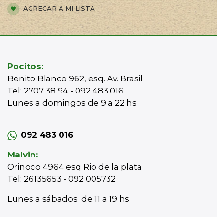
AGREGAR A MI LISTA
Pocitos:
Benito Blanco 962, esq. Av. Brasil
Tel: 2707 38 94 - 092 483 016
Lunes a domingos de 9 a 22 hs
092 483 016
Malvin:
Orinoco 4964 esq Rio de la plata
Tel: 26135653 - 092 005732
Lunes a sábados de 11 a 19 hs