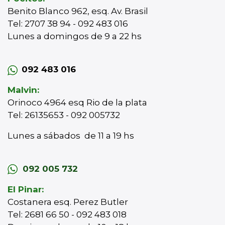
Benito Blanco 962, esq. Av. Brasil
Tel: 2707 38 94 - 092 483 016
Lunes a domingos de 9 a 22 hs
092 483 016
Malvin:
Orinoco 4964 esq Rio de la plata
Tel: 26135653 - 092 005732
Lunes a sábados de 11 a 19 hs
092 005 732
El Pinar:
Costanera esq. Perez Butler
Tel: 2681 66 50 - 092 483 018