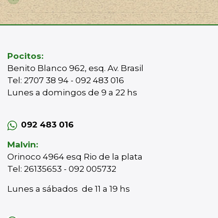
Pocitos:
Benito Blanco 962, esq. Av. Brasil
Tel: 2707 38 94 - 092 483 016
Lunes a domingos de 9 a 22 hs
092 483 016
Malvin:
Orinoco 4964 esq Rio de la plata
Tel: 26135653 - 092 005732
Lunes a sábados de 11 a 19 hs