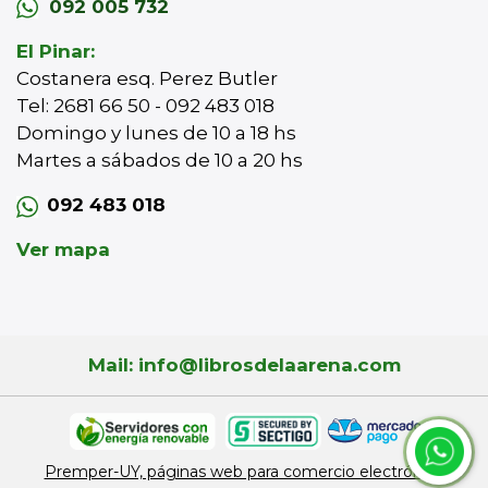
092 005 732
El Pinar:
Costanera esq. Perez Butler
Tel: 2681 66 50 - 092 483 018
Domingo y lunes de 10 a 18 hs
Martes a sábados de 10 a 20 hs
092 483 018
Ver mapa
Mail: info@librosdelaarena.com
Premper-UY, páginas web para comercio electrónico