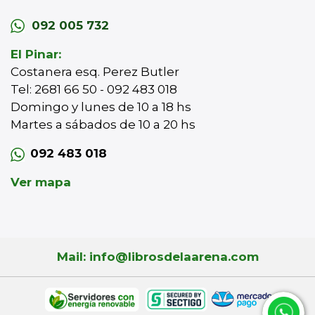
092 005 732
El Pinar:
Costanera esq. Perez Butler
Tel: 2681 66 50 - 092 483 018
Domingo y lunes de 10 a 18 hs
Martes a sábados de 10 a 20 hs
092 483 018
Ver mapa
Mail: info@librosdelaarena.com