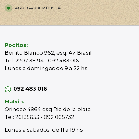
AGREGAR A MI LISTA
Pocitos:
Benito Blanco 962, esq. Av. Brasil
Tel: 2707 38 94 - 092 483 016
Lunes a domingos de 9 a 22 hs
092 483 016
Malvin:
Orinoco 4964 esq Rio de la plata
Tel: 26135653 - 092 005732
Lunes a sábados de 11 a 19 hs