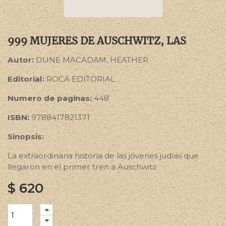
999 MUJERES DE AUSCHWITZ, LAS
Autor:
DUNE MACADAM, HEATHER
Editorial:
ROCA EDITORIAL
Numero de paginas:
448
ISBN:
9788417821371
Sinopsis:
La extraordinaria historia de las jóvenes judías que
llegaron en el primer tren a Auschwitz
$
620