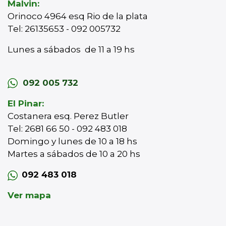
Malvin:
Orinoco 4964 esq Rio de la plata
Tel: 26135653 - 092 005732
Lunes a sábados de 11 a 19 hs
092 005 732
El Pinar:
Costanera esq. Perez Butler
Tel: 2681 66 50 - 092 483 018
Domingo y lunes de 10 a 18 hs
Martes a sábados de 10 a 20 hs
092 483 018
Ver mapa