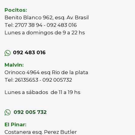
Pocitos:
Benito Blanco 962, esq. Av. Brasil
Tel: 2707 38 94 - 092 483 016
Lunes a domingos de 9 a 22 hs
092 483 016
Malvin:
Orinoco 4964 esq Rio de la plata
Tel: 26135653 - 092 005732
Lunes a sábados de 11 a 19 hs
092 005 732
El Pinar:
Costanera esq. Perez Butler