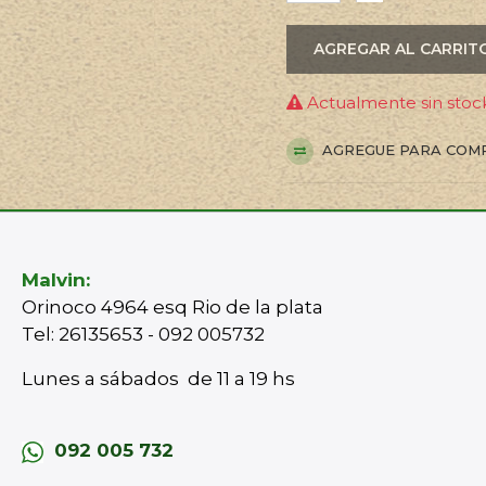
AGREGAR AL CARRIT
Actualmente sin stock
AGREGUE PARA COM
Malvin:
Orinoco 4964 esq Rio de la plata
Tel: 26135653 - 092 005732
Lunes a sábados de 11 a 19 hs
092 005 732