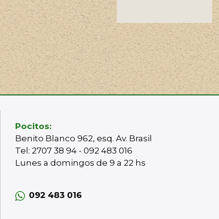
Pocitos:
Benito Blanco 962, esq. Av. Brasil
Tel: 2707 38 94 - 092 483 016
Lunes a domingos de 9 a 22 hs
092 483 016