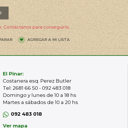
O
. Contáctanos para conseguirlo.
PARAR
AGREGAR A MI LISTA
El Pinar:
Costanera esq. Perez Butler
Tel: 2681 66 50 - 092 483 018
Domingo y lunes de 10 a 18 hs
Martes a sábados de 10 a 20 hs
092 483 018
Ver mapa