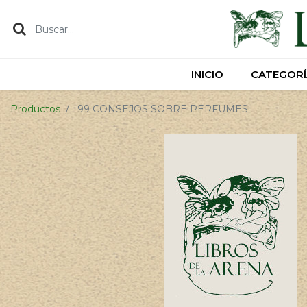
INICIO
INICIO
CATEGORÍ
CATEGORÍ
Productos
99 CONSEJOS SOBRE PERFUMES