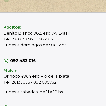
Pocitos:
Benito Blanco 962, esq. Av. Brasil
Tel: 2707 38 94 - 092 483 016
Lunes a domingos de 9 a 22 hs
092 483 016
Malvin:
Orinoco 4964 esq Rio de la plata
Tel: 26135653 - 092 005732
Lunes a sábados de 11 a 19 hs