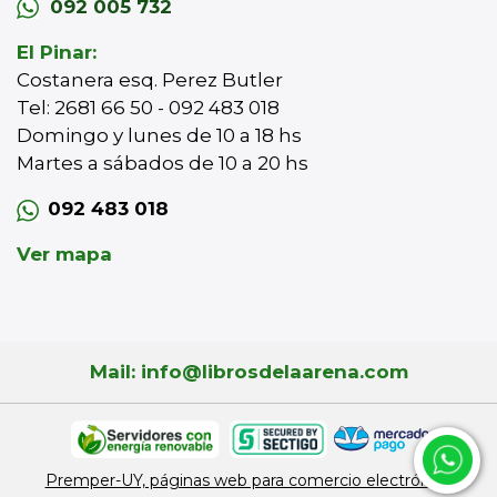
092 005 732
El Pinar:
Costanera esq. Perez Butler
Tel: 2681 66 50 - 092 483 018
Domingo y lunes de 10 a 18 hs
Martes a sábados de 10 a 20 hs
092 483 018
Ver mapa
Mail: info@librosdelaarena.com
Premper-UY, páginas web para comercio electrónico