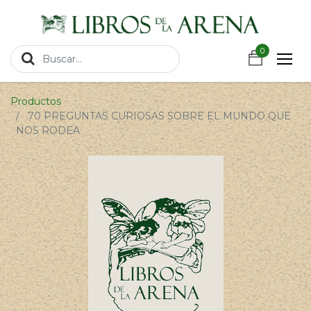
https://wa.link/csnxsu
0
0
Productos
70 PREGUNTAS CURIOSAS SOBRE EL MUNDO QUE
NOS RODEA