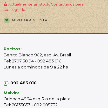
Actualmente sin stock. Contáctanos para
conseguirlo.
AGREGAR A MI LISTA
Pocitos:
Benito Blanco 962, esq. Av. Brasil
Tel: 2707 38 94 - 092 483 016
Lunes a domingos de 9 a 22 hs
092 483 016
Malvin:
Orinoco 4964 esq Rio de la plata
Tel: 26135653 - 092 005732