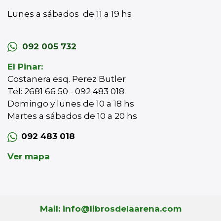
Lunes a sábados de 11 a 19 hs
092 005 732
El Pinar:
Costanera esq. Perez Butler
Tel: 2681 66 50 - 092 483 018
Domingo y lunes de 10 a 18 hs
Martes a sábados de 10 a 20 hs
092 483 018
Ver mapa
Mail: info@librosdelaarena.com