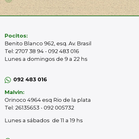
Pocitos:
Benito Blanco 962, esq. Av. Brasil
Tel: 2707 38 94 - 092 483 016
Lunes a domingos de 9 a 22 hs
092 483 016
Malvin:
Orinoco 4964 esq Rio de la plata
Tel: 26135653 - 092 005732
Lunes a sábados de 11 a 19 hs