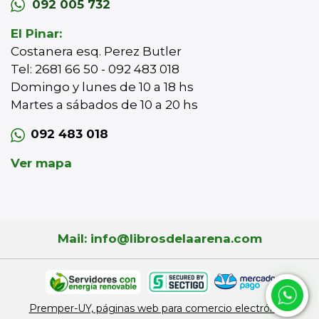
092 005 732
El Pinar:
Costanera esq. Perez Butler
Tel: 2681 66 50 - 092 483 018
Domingo y lunes de 10 a 18 hs
Martes a sábados de 10 a 20 hs
092 483 018
Ver mapa
Mail: info@librosdelaarena.com
Premper-UY, páginas web para comercio electrónico