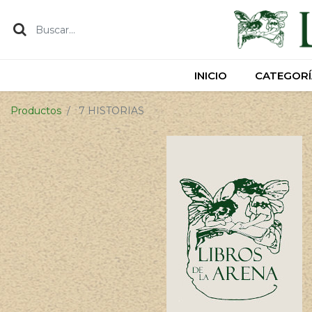
INICIO
INICIO
CATEGORÍ
CATEGORÍ
Productos
7 HISTORIAS