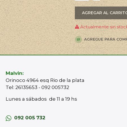
AGREGAR AL CARRIT
Actualmente sin stock
AGREGUE PARA COM
Malvin:
Orinoco 4964 esq Rio de la plata
Tel: 26135653 - 092 005732
Lunes a sábados de 11 a 19 hs
092 005 732