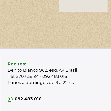
Pocitos:
Benito Blanco 962, esq. Av. Brasil
Tel: 2707 38 94 - 092 483 016
Lunes a domingos de 9 a 22 hs
092 483 016