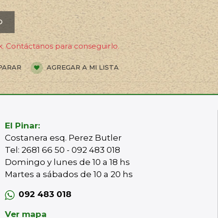
O
. Contáctanos para conseguirlo.
PARAR
AGREGAR A MI LISTA
El Pinar:
Costanera esq. Perez Butler
Tel: 2681 66 50 - 092 483 018
Domingo y lunes de 10 a 18 hs
Martes a sábados de 10 a 20 hs
092 483 018
Ver mapa