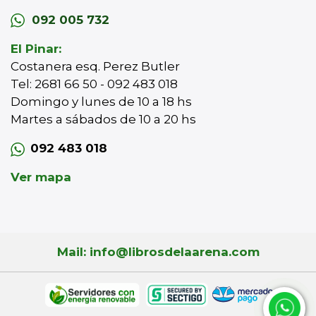
092 005 732
El Pinar:
Costanera esq. Perez Butler
Tel: 2681 66 50 - 092 483 018
Domingo y lunes de 10 a 18 hs
Martes a sábados de 10 a 20 hs
092 483 018
Ver mapa
Mail: info@librosdelaarena.com