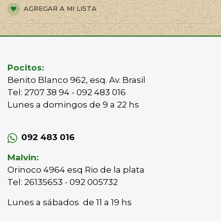
AGREGAR A MI LISTA
Pocitos:
Benito Blanco 962, esq. Av. Brasil
Tel: 2707 38 94 - 092 483 016
Lunes a domingos de 9 a 22 hs
092 483 016
Malvin:
Orinoco 4964 esq Rio de la plata
Tel: 26135653 - 092 005732
Lunes a sábados de 11 a 19 hs