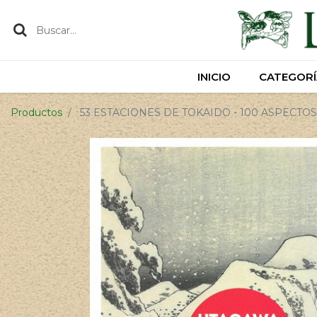
INICIO
INICIO
CATEGORÍ
CATEGORÍ
Productos
53 ESTACIONES DE TOKAIDO - 100 ASPECTO