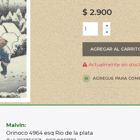
$
2.900
AGREGAR AL CARRIT
Actualmente sin stock
AGREGUE PARA COM
Malvin:
Orinoco 4964 esq Rio de la plata