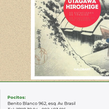
Pocitos:
Benito Blanco 962, esq. Av. Brasil