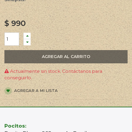
$
990
AGREGAR AL CARRITO
Actualmente sin stock. Contáctanos para
conseguirlo.
AGREGAR A MI LISTA
Pocitos: