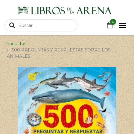
https://wa.link/csnxsu
0
0
Productos
500 PREGUNTAS Y RESPUESTAS SOBRE LOS
ANIMALES