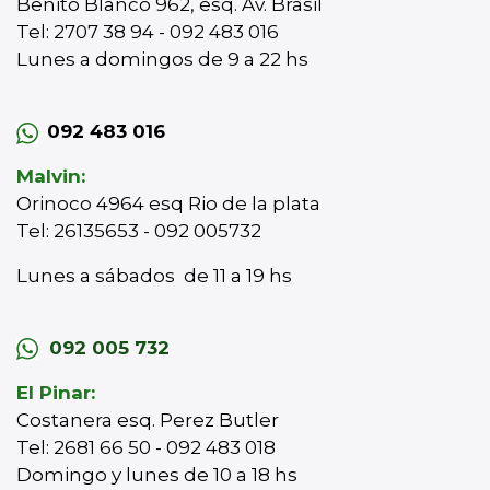
Benito Blanco 962, esq. Av. Brasil
Tel: 2707 38 94 - 092 483 016
Lunes a domingos de 9 a 22 hs
092 483 016
Malvin:
Orinoco 4964 esq Rio de la plata
Tel: 26135653 - 092 005732
Lunes a sábados de 11 a 19 hs
092 005 732
El Pinar:
Costanera esq. Perez Butler
Tel: 2681 66 50 - 092 483 018
Domingo y lunes de 10 a 18 hs