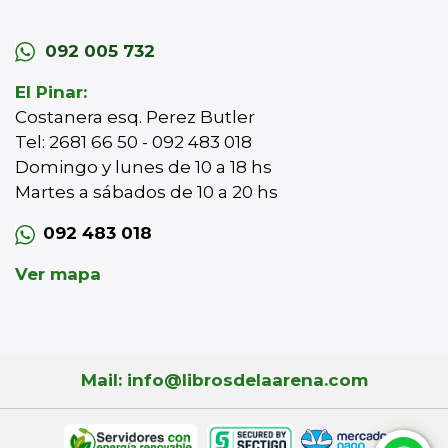
092 005 732
El Pinar:
Costanera esq. Perez Butler
Tel: 2681 66 50 - 092 483 018
Domingo y lunes de 10 a 18 hs
Martes a sábados de 10 a 20 hs
092 483 018
Ver mapa
Mail: info@librosdelaarena.com