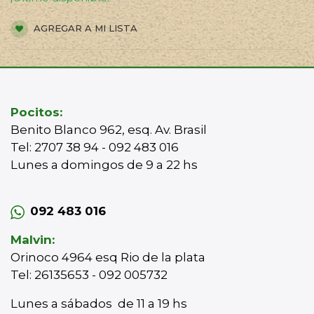
AGREGAR A MI LISTA
Pocitos:
Benito Blanco 962, esq. Av. Brasil
Tel: 2707 38 94 - 092 483 016
Lunes a domingos de 9 a 22 hs
092 483 016
Malvin:
Orinoco 4964 esq Rio de la plata
Tel: 26135653 - 092 005732
Lunes a sábados de 11 a 19 hs