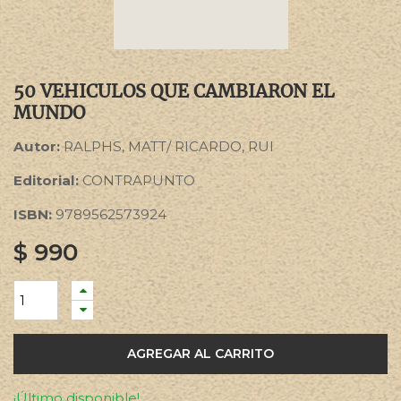
50 VEHICULOS QUE CAMBIARON EL
MUNDO
Autor:
RALPHS, MATT/ RICARDO, RUI
Editorial:
CONTRAPUNTO
ISBN:
9789562573924
$
990
AGREGAR AL CARRITO
¡Último disponible!