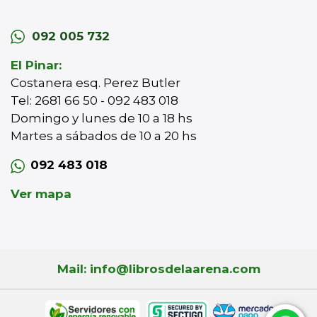
092 005 732
El Pinar:
Costanera esq. Perez Butler
Tel: 2681 66 50 - 092 483 018
Domingo y lunes de 10 a 18 hs
Martes a sábados de 10 a 20 hs
092 483 018
Ver mapa
Mail: info@librosdelaarena.com