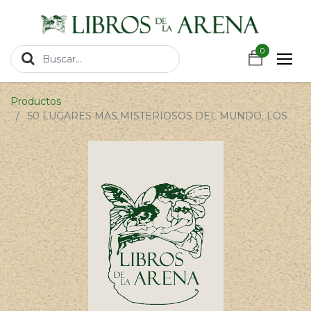
https://wa.link/csnxsu
0
0
Productos
50 LUGARES MAS MISTERIOSOS DEL MUNDO, LOS