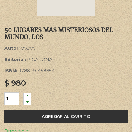
50 LUGARES MAS MISTERIOSOS DEL
MUNDO, LOS
Autor:
VV.AA
Editorial:
PICARONA
ISBN:
9788491458654
$
980
AGREGAR AL CARRITO
Disponible