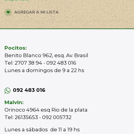
AGREGAR A MI LISTA
Pocitos:
Benito Blanco 962, esq. Av. Brasil
Tel: 2707 38 94 - 092 483 016
Lunes a domingos de 9 a 22 hs
092 483 016
Malvin:
Orinoco 4964 esq Rio de la plata
Tel: 26135653 - 092 005732
Lunes a sábados de 11 a 19 hs