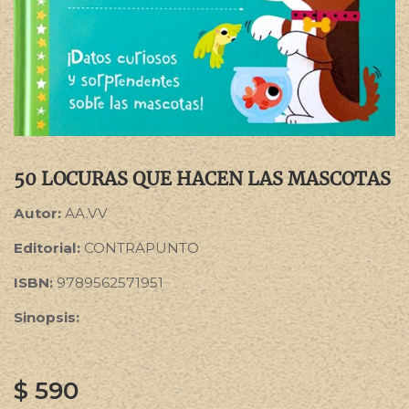
50 LOCURAS QUE HACEN LAS MASCOTAS
Autor:
AA.VV
Editorial:
CONTRAPUNTO
ISBN:
9789562571951
Sinopsis:
$
590