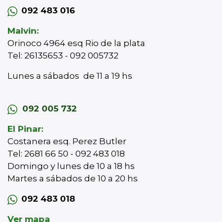
092 483 016
Malvin:
Orinoco 4964 esq Rio de la plata
Tel: 26135653 - 092 005732
Lunes a sábados de 11 a 19 hs
092 005 732
El Pinar:
Costanera esq. Perez Butler
Tel: 2681 66 50 - 092 483 018
Domingo y lunes de 10 a 18 hs
Martes a sábados de 10 a 20 hs
092 483 018
Ver mapa