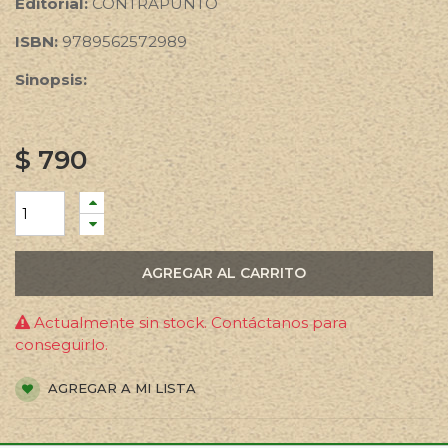
Editorial:
CONTRAPUNTO
ISBN:
9789562572989
Sinopsis:
$
790
AGREGAR AL CARRITO
Actualmente sin stock. Contáctanos para
conseguirlo.
AGREGAR A MI LISTA