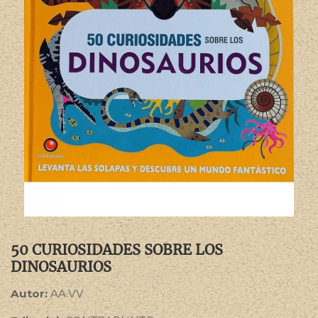
50 CURIOSIDADES SOBRE LOS
DINOSAURIOS
Autor:
AA.VV