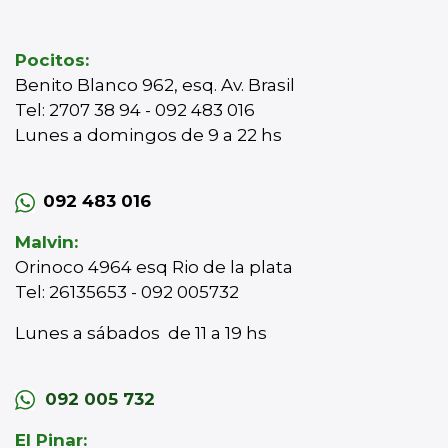
Pocitos:
Benito Blanco 962, esq. Av. Brasil
Tel: 2707 38 94 - 092 483 016
Lunes a domingos de 9 a 22 hs
092 483 016
Malvin:
Orinoco 4964 esq Rio de la plata
Tel: 26135653 - 092 005732
Lunes a sábados de 11 a 19 hs
092 005 732
El Pinar: