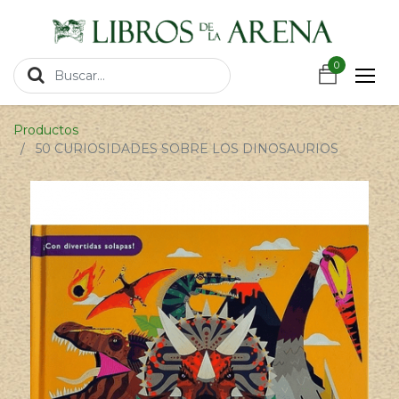
https://wa.link/csnxsu
0
0
Productos
50 CURIOSIDADES SOBRE LOS DINOSAURIOS