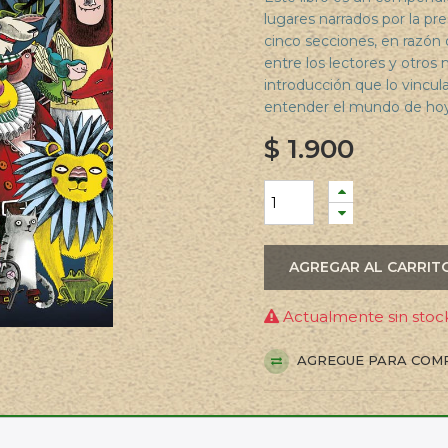
lugares narrados por la pr
cinco secciones, en razón
entre los lectores y otro
introducción que lo vinc
entender el mundo de hoy
$
1.900
AGREGAR AL CARRIT
Actualmente sin stock
AGREGUE PARA COM