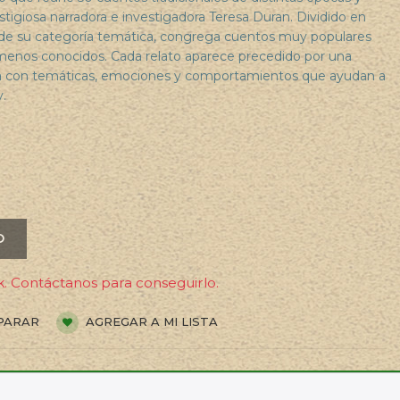
estigiosa narradora e investigadora Teresa Duran. Dividido en
 de su categoría temática, congrega cuentos muy populares
s menos conocidos. Cada relato aparece precedido por una
ula con temáticas, emociones y comportamientos que ayudan a
.
O
. Contáctanos para conseguirlo.
PARAR
AGREGAR A MI LISTA