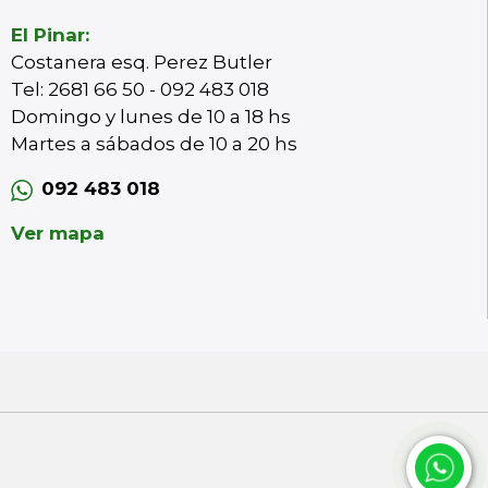
El Pinar:
Costanera esq. Perez Butler
Tel: 2681 66 50 - 092 483 018
Domingo y lunes de 10 a 18 hs
Martes a sábados de 10 a 20 hs
092 483 018
Ver mapa