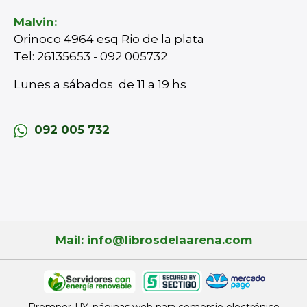
Malvin:
Orinoco 4964 esq Rio de la plata
Tel: 26135653 - 092 005732
Lunes a sábados de 11 a 19 hs
092 005 732
Mail: info@librosdelaarena.com