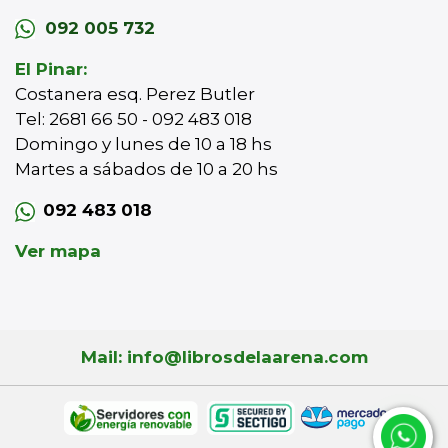
092 005 732
El Pinar:
Costanera esq. Perez Butler
Tel: 2681 66 50 - 092 483 018
Domingo y lunes de 10 a 18 hs
Martes a sábados de 10 a 20 hs
092 483 018
Ver mapa
Mail: info@librosdelaarena.com