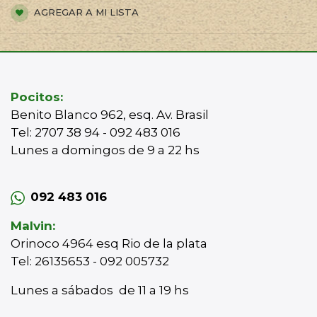
AGREGAR A MI LISTA
Pocitos:
Benito Blanco 962, esq. Av. Brasil
Tel: 2707 38 94 - 092 483 016
Lunes a domingos de 9 a 22 hs
092 483 016
Malvin:
Orinoco 4964 esq Rio de la plata
Tel: 26135653 - 092 005732
Lunes a sábados de 11 a 19 hs