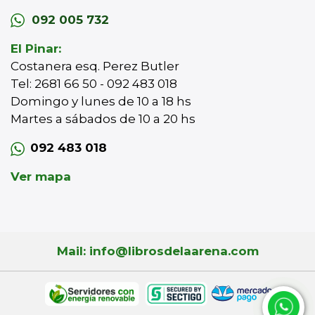
092 005 732
El Pinar:
Costanera esq. Perez Butler
Tel: 2681 66 50 - 092 483 018
Domingo y lunes de 10 a 18 hs
Martes a sábados de 10 a 20 hs
092 483 018
Ver mapa
Mail: info@librosdelaarena.com