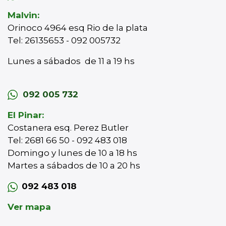
Malvin:
Orinoco 4964 esq Rio de la plata
Tel: 26135653 - 092 005732
Lunes a sábados de 11 a 19 hs
092 005 732
El Pinar:
Costanera esq. Perez Butler
Tel: 2681 66 50 - 092 483 018
Domingo y lunes de 10 a 18 hs
Martes a sábados de 10 a 20 hs
092 483 018
Ver mapa