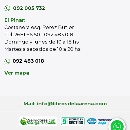
092 005 732
El Pinar:
Costanera esq. Perez Butler
Tel: 2681 66 50 - 092 483 018
Domingo y lunes de 10 a 18 hs
Martes a sábados de 10 a 20 hs
092 483 018
Ver mapa
Mail: info@librosdelaarena.com