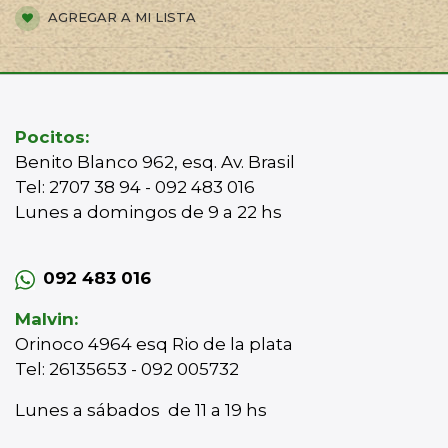
AGREGAR A MI LISTA
Pocitos:
Benito Blanco 962, esq. Av. Brasil
Tel: 2707 38 94 - 092 483 016
Lunes a domingos de 9 a 22 hs
092 483 016
Malvin:
Orinoco 4964 esq Rio de la plata
Tel: 26135653 - 092 005732
Lunes a sábados de 11 a 19 hs