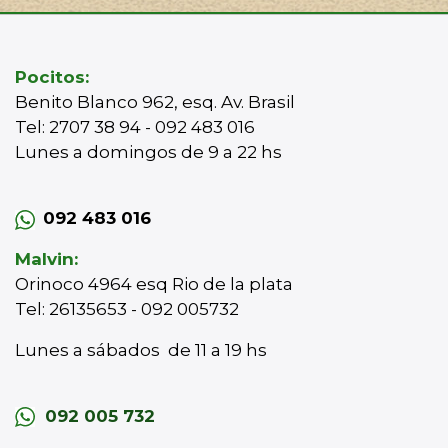
Pocitos:
Benito Blanco 962, esq. Av. Brasil
Tel: 2707 38 94 - 092 483 016
Lunes a domingos de 9 a 22 hs
092 483 016
Malvin:
Orinoco 4964 esq Rio de la plata
Tel: 26135653 - 092 005732
Lunes a sábados de 11 a 19 hs
092 005 732