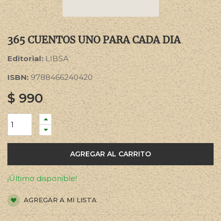
365 CUENTOS UNO PARA CADA DIA
Editorial:
LIBSA
ISBN:
9788466240420
$
990
AGREGAR AL CARRITO
¡Último disponible!
AGREGAR A MI LISTA