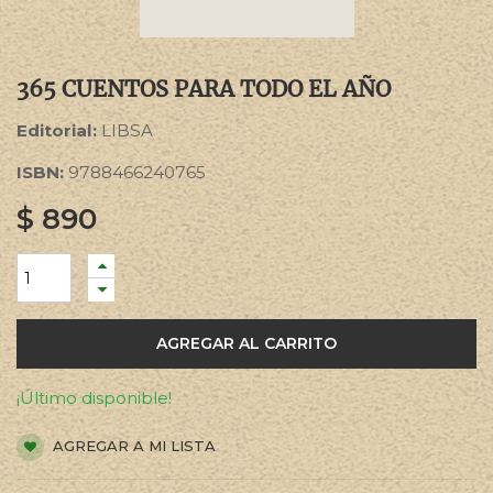
365 CUENTOS PARA TODO EL AÑO
Editorial:
LIBSA
ISBN:
9788466240765
$
890
AGREGAR AL CARRITO
¡Último disponible!
AGREGAR A MI LISTA