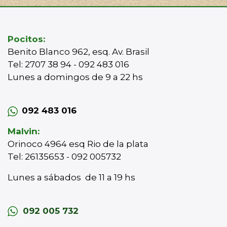
Pocitos:
Benito Blanco 962, esq. Av. Brasil
Tel: 2707 38 94 - 092 483 016
Lunes a domingos de 9 a 22 hs
092 483 016
Malvin:
Orinoco 4964 esq Rio de la plata
Tel: 26135653 - 092 005732
Lunes a sábados de 11 a 19 hs
092 005 732