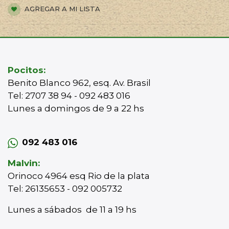
AGREGAR A MI LISTA
Pocitos:
Benito Blanco 962, esq. Av. Brasil
Tel: 2707 38 94 - 092 483 016
Lunes a domingos de 9 a 22 hs
092 483 016
Malvin:
Orinoco 4964 esq Rio de la plata
Tel: 26135653 - 092 005732
Lunes a sábados de 11 a 19 hs