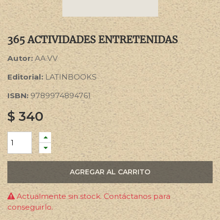
365 ACTIVIDADES ENTRETENIDAS
Autor:
AA.VV
Editorial:
LATINBOOKS
ISBN:
9789974894761
$
340
AGREGAR AL CARRITO
Actualmente sin stock. Contáctanos para
conseguirlo.