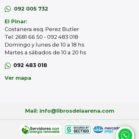
092 005 732
El Pinar:
Costanera esq. Perez Butler
Tel: 2681 66 50 - 092 483 018
Domingo y lunes de 10 a 18 hs
Martes a sábados de 10 a 20 hs
092 483 018
Ver mapa
Mail: info@librosdelaarena.com