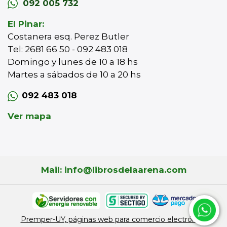
092 005 732
El Pinar:
Costanera esq. Perez Butler
Tel: 2681 66 50 - 092 483 018
Domingo y lunes de 10 a 18 hs
Martes a sábados de 10 a 20 hs
092 483 018
Ver mapa
Mail: info@librosdelaarena.com
Premper-UY, páginas web para comercio electrónico