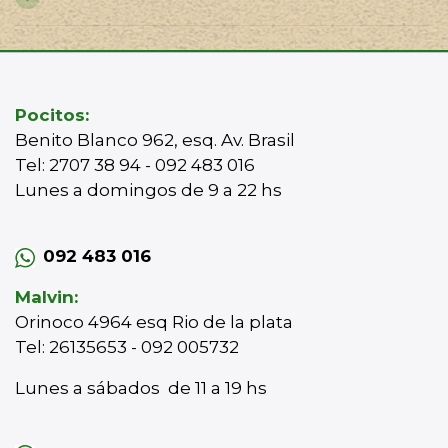
Pocitos:
Benito Blanco 962, esq. Av. Brasil
Tel: 2707 38 94 - 092 483 016
Lunes a domingos de 9 a 22 hs
092 483 016
Malvin:
Orinoco 4964 esq Rio de la plata
Tel: 26135653 - 092 005732
Lunes a sábados de 11 a 19 hs