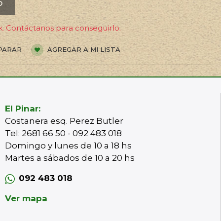
O
. Contáctanos para conseguirlo.
PARAR
AGREGAR A MI LISTA
El Pinar:
Costanera esq. Perez Butler
Tel: 2681 66 50 - 092 483 018
Domingo y lunes de 10 a 18 hs
Martes a sábados de 10 a 20 hs
092 483 018
Ver mapa