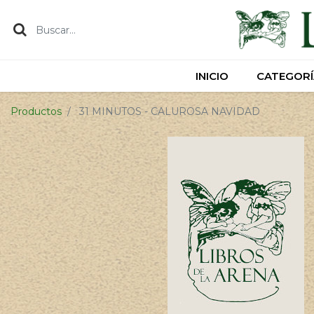
INICIO
INICIO
CATEGORÍ
CATEGORÍ
Productos
31 MINUTOS - CALUROSA NAVIDAD