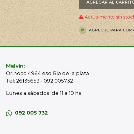
AGREGAR AL CARRIT
Actualmente sin stock
AGREGUE PARA COM
Malvin:
Orinoco 4964 esq Rio de la plata
Tel: 26135653 - 092 005732
Lunes a sábados de 11 a 19 hs
092 005 732