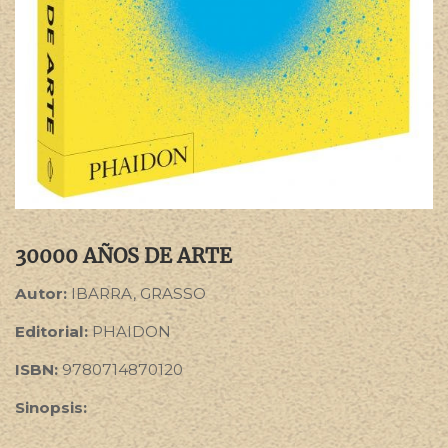
30000 AÑOS DE ARTE
Autor:
IBARRA, GRASSO
Editorial:
PHAIDON
ISBN:
9780714870120
Sinopsis: