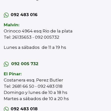
092 483 016
Malvin:
Orinoco 4964 esq Rio de la plata
Tel: 26135653 - 092 005732
Lunes a sábados de 11 a 19 hs
092 005 732
El Pinar:
Costanera esq. Perez Butler
Tel: 2681 66 50 - 092 483 018
Domingo y lunes de 10 a 18 hs
Martes a sábados de 10 a 20 hs
092 483 018